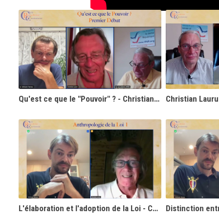
Qu'est ce que le "Pouvoir" ? - Christian Laurut
Christian Lauru
L'élaboration et l'adoption de la Loi - Christian Laurut