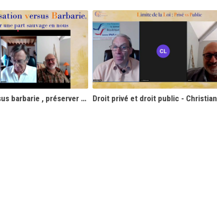
Civilisation versus barbarie , préserver une part de sauvage en nous - Christian Laurut