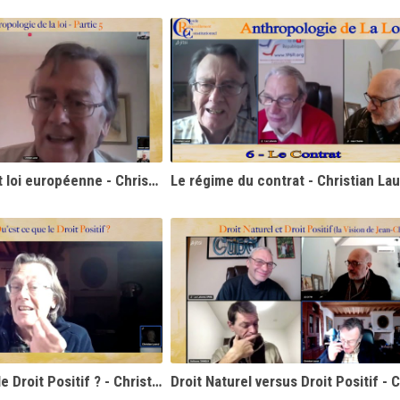
Loi française et loi européenne - Christian Laurut
Le régime du contrat - Christian Lau
Qu'est-ce que le Droit Positif ? - Christian Laurut