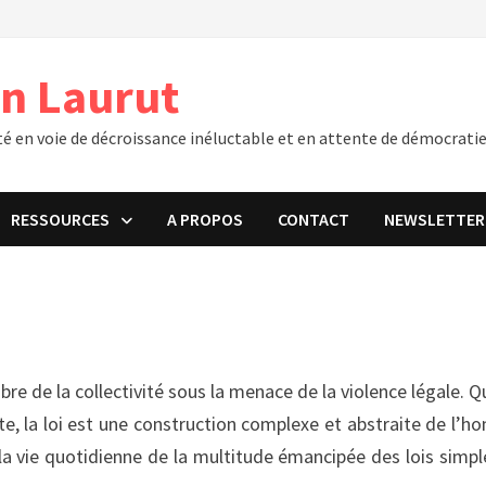
an Laurut
té en voie de décroissance inéluctable et en attente de démocratie
RESSOURCES
A PROPOS
CONTACT
NEWSLETTER
re de la collectivité sous la menace de la violence légale. Qu
, la loi est une construction complexe et abstraite de l’
er la vie quotidienne de la multitude émancipée des lois simpl