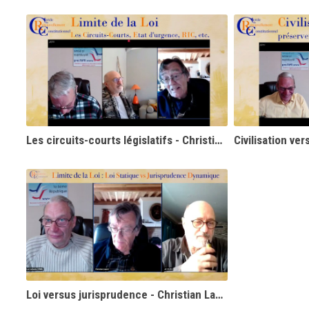
Les circuits-courts législatifs - Christian Laurut
Loi versus jurisprudence - Christian Laurut