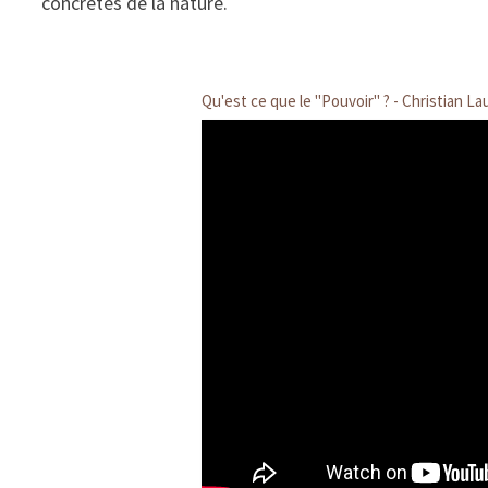
concrètes de la nature.
Qu'est ce que le "Pouvoir" ? - Christian La