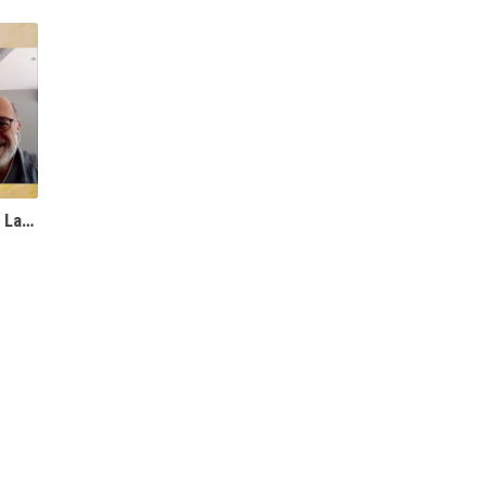
Droit privé et droit public - Christian Laurut