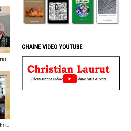
CHAINE VIDEO YOUTUBE
rut
Droit Naturel versus Droit Positif - Christian Laurut