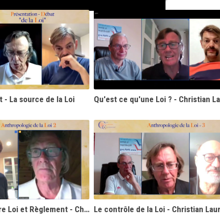
t - La source de la Loi
Qu'est ce qu'une Loi ? - Christian L
Distinction entre Loi et Règlement - Christian Laurut
Le contrôle de la Loi - Christian Lau