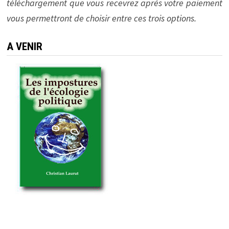
téléchargement que vous recevrez après votre paiement
vous permettront de choisir entre ces trois options.
A VENIR