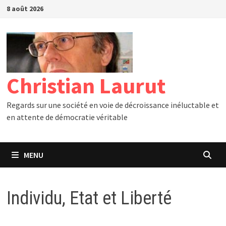
Passer
8 août 2026
au
contenu
Christian Laurut
Regards sur une société en voie de décroissance inéluctable et
en attente de démocratie véritable
MENU
Individu, Etat et Liberté