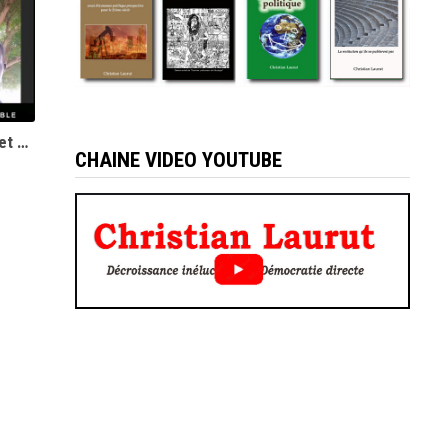
La croissance, mythes, polémiques et sophismes - Christian Laurut
CHAINE VIDEO YOUTUBE