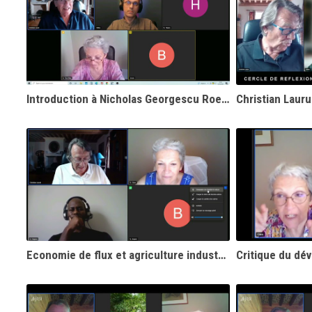
Introduction à Nicholas Georgescu Roegen - Christian Laurut
Economie de flux et agriculture industrielle - Christian Laurut