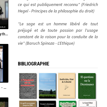
ce qui est publiquement reconnu" (Friedrich
Hegel - Principes de la philosophie du droit)
"Le sage est un homme libéré de tout
préjugé et de toute passion par l'usage
Christian Laurut - L'énergie et les mythes économiques (2)
constant de la raison pour la conduite de la
vie" (Baruch Spinoza - L'Ethique)
BIBLIOGRAPHIE
Transition énergétique et recyclage - Christian Laurut