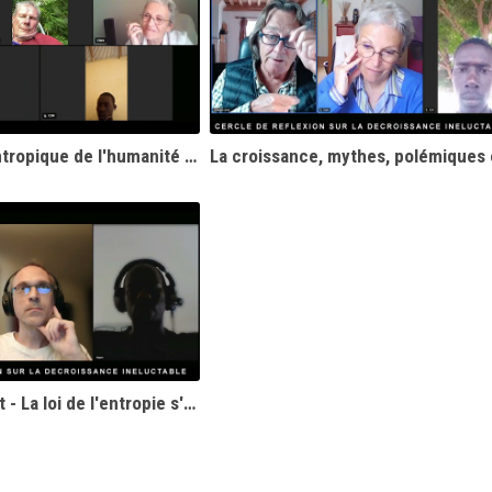
Le problème entropique de l'humanité - Christian Laurut
Christian Laurut - La loi de l'entropie s'applique- t-elle au monde réel ?