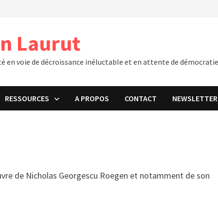
an Laurut
té en voie de décroissance inéluctable et en attente de démocratie
RESSOURCES
A PROPOS
CONTACT
NEWSLETTER
’oeuvre de Nicholas Georgescu Roegen et notamment de son