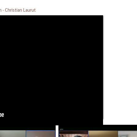
 - Christian Laurut