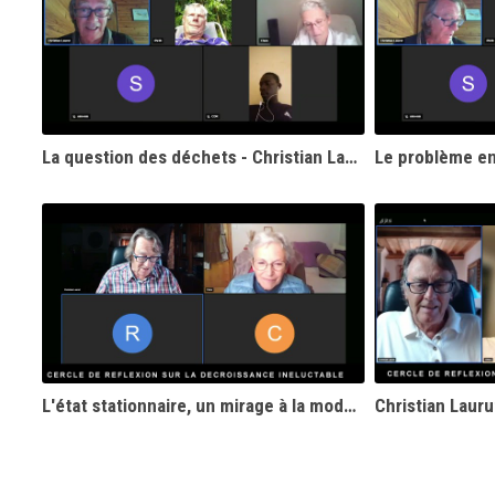
La question des déchets - Christian Laurut
L'état stationnaire, un mirage à la mode - Christian Laurut