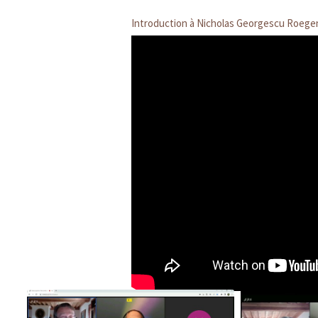
Introduction à Nicholas Georgescu Roegen