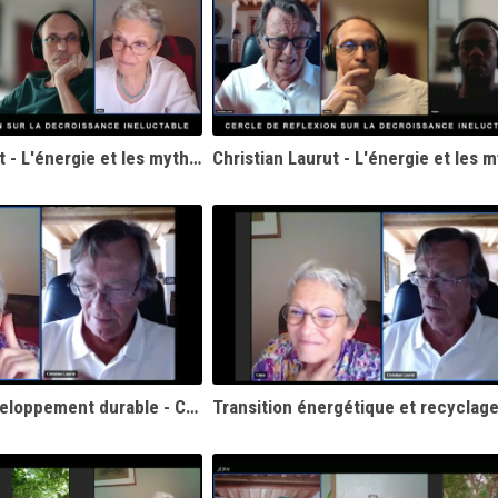
Christian Laurut - L'énergie et les mythes économiques (1)
Critique du développement durable - Christian Laurut