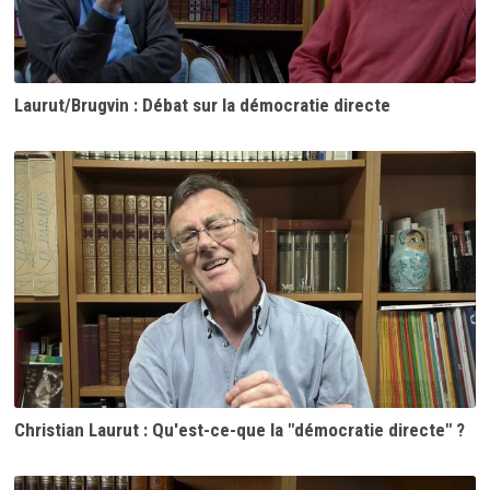
Laurut/Brugvin : Débat sur la démocratie directe
Christian Laurut : Qu'est-ce-que la "démocratie directe" ?