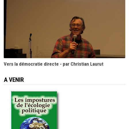
Vers la démocratie directe - par Christian Laurut
A VENIR