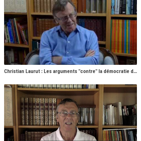
Christian Laurut : Les arguments "contre" la démocratie directe