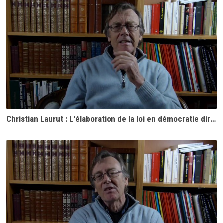
Christian Laurut : L'élaboration de la loi en démocratie directe