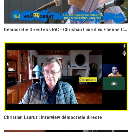
Démocratie Directe vs RiC - Christian Laurut vs Etienne Chouard (2ème partie)
Christian Laurut : Interview démocratie directe