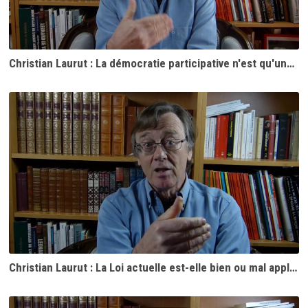
Christian Laurut : La démocratie participative n'est qu'une farce
Christian Laurut : La Loi actuelle est-elle bien ou mal appliquée ?