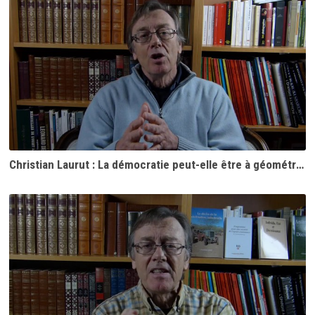
Christian Laurut : La démocratie peut-elle être à géométrie variable ?