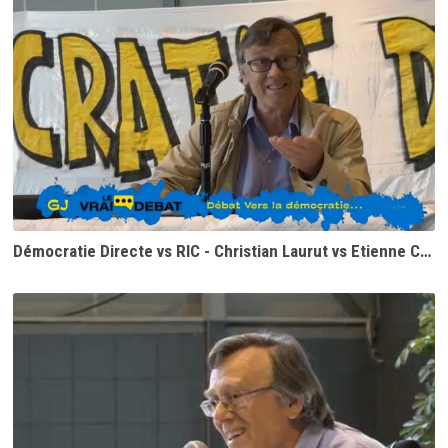
Démocratie Directe vs RIC - Christian Laurut vs Etienne Chouard (1ère partie)