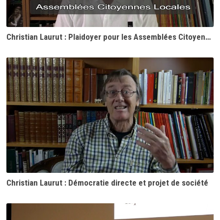
Christian Laurut : Plaidoyer pour les Assemblées Citoyennes Locales
Christian Laurut : Démocratie directe et projet de société