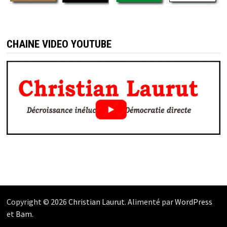
CHAINE VIDEO YOUTUBE
Copyright © 2026
Christian Laurut
. Alimenté par
WordPress
et
Bam
.