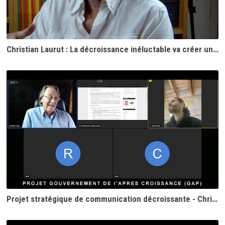
Christian Laurut : La décroissance inéluctable va créer une situation pré-révolutionnaire
Projet stratégique de communication décroissante - Christian Laurut