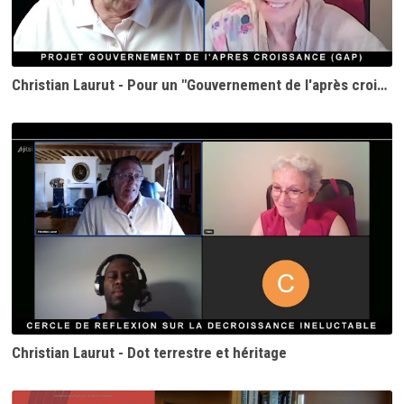
Christian Laurut - Pour un "Gouvernement de l'après croissance"
Christian Laurut - Dot terrestre et héritage