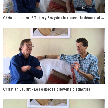
Christian Laurut / Thierry Brugvin : Instaurer la démocratie directe
Christian Laurut - Les espaces citoyens distinctifs