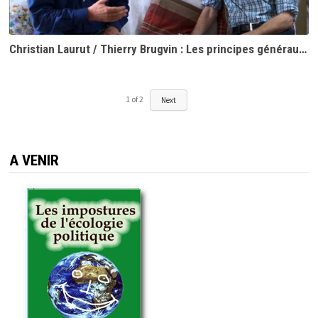
Christian Laurut / Thierry Brugvin : Les principes généraux du programme pour l'après croissance
1
of
2
Next
A VENIR