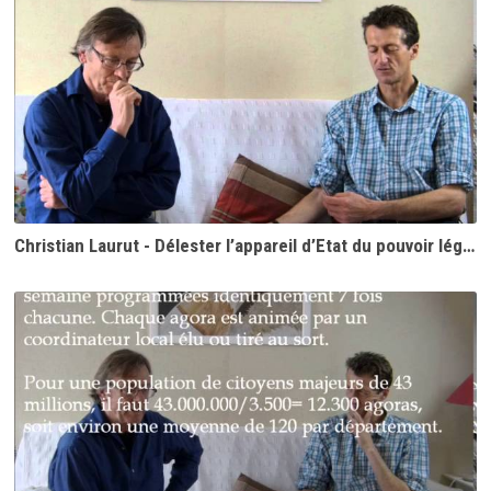
Christian Laurut - Délester l’appareil d’Etat du pouvoir législatif