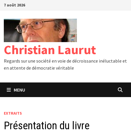
Passer
7 août 2026
au
contenu
Christian Laurut
Regards sur une société en voie de décroissance inéluctable et
en attente de démocratie véritable
MENU
EXTRAITS
Présentation du livre