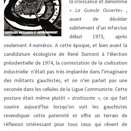
la croissance et dénommé
«
La Gueule Ouverte
« ,
avant de décéder
subitement d’un infarctus
début 1973, après
seulement 4 numéros. A cette époque, et bien avant la
candidature écologiste de René Dumont à l’élection
présidentielle de 1974, la contestation de la civilisation
industrielle n’était pas très implantée dans l’imaginaire
des militants gauchistes, et on n’en parlait pas une
seconde dans les cellules de la Ligue Communiste. Cette
posture était même plutôt «
droitisante
», ce qui fait
sourire aujourd’hui lorsqu’on voit les gauchistes
revendiquer cette paternité et offre un terrain de
réflexion intéressant pour tous ceux qui rêvent de