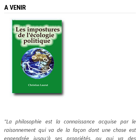
A VENIR
"La philosophie est la connaissance acquise par le
raisonnement qui va de la façon dont une chose est
engendrée jusqu'à ses propriétés, ou qui va des