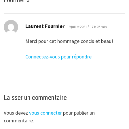
Fournier
»
dit :
Laurent Fournier
19 juillet 2021 à 17 h 07 min
Merci pour cet hommage concis et beau!
Connectez-vous pour répondre
Laisser un commentaire
Vous devez
vous connecter
pour publier un
commentaire.