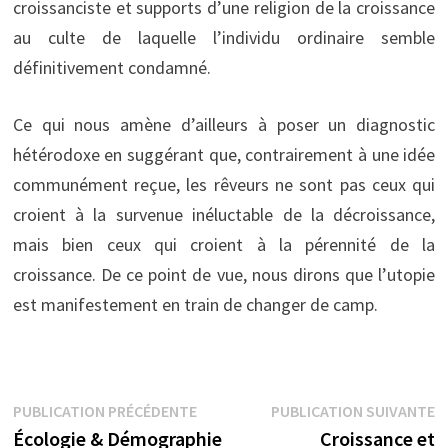
croissanciste et supports d’une religion de la croissance
au culte de laquelle l’individu ordinaire semble
définitivement condamné.
Ce qui nous amène d’ailleurs à poser un diagnostic
hétérodoxe en suggérant que, contrairement à une idée
communément reçue, les rêveurs ne sont pas ceux qui
croient à la survenue inéluctable de la décroissance,
mais bien ceux qui croient à la pérennité de la
croissance. De ce point de vue, nous dirons que l’utopie
est manifestement en train de changer de camp.
Navigation
Publication
P
PUBLICATION PRÉCÉDENTE
PUBLICATION SUIVANTE
précédente :
s
Écologie & Démographie
Croissance et