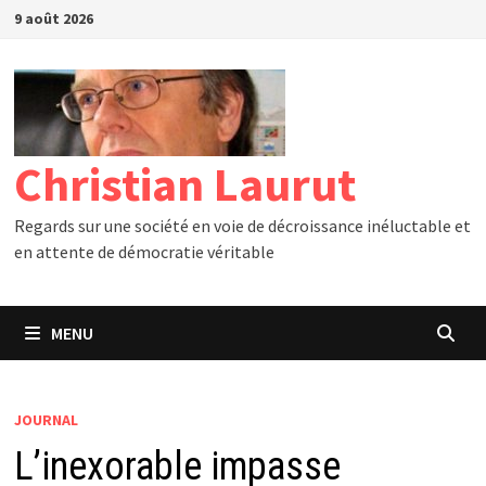
Passer
9 août 2026
au
contenu
Christian Laurut
Regards sur une société en voie de décroissance inéluctable et
en attente de démocratie véritable
MENU
JOURNAL
L’inexorable impasse