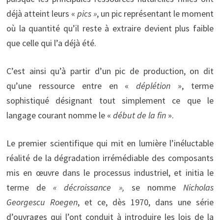
déjà atteint leurs «
pics »
, un pic représentant le moment
où la quantité qu’il reste à extraire devient plus faible
que celle qui l’a déjà été.
C’est ainsi qu’à partir d’un pic de production, on dit
qu’une ressource entre en «
déplétion
», terme
sophistiqué désignant tout simplement ce que le
langage courant nomme le «
début de la fin
».
Le premier scientifique qui mit en lumière l’inéluctable
réalité de la dégradation irrémédiable des composants
mis en œuvre dans le processus industriel, et initia le
terme de
« décroissance »,
se nomme
Nicholas
Georgescu Roegen
, et ce, dès 1970, dans une série
d’ouvrages qui l’ont conduit à introduire les lois de la