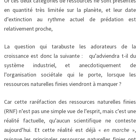
Or ces deux catégories de ressources ne sont présentes
en quantité très limitée sur la planète, et leur date
d’extinction au rythme actuel de prédation est
relativement proche,
La question qui tarabuste les adorateurs de la
croissance est donc la suivante : qu’adviendra t-il du
système industriel, et anecdotiquement de
l’organisation sociétale qui le porte, lorsque les
ressources naturelles finies viendront à manquer ?
Car cette raréfaction des ressources naturelles finies
(RNF) n’est pas une simple vue de l’esprit, mais c’est une
réalité factuelle, qu’aucun scientifique ne conteste
aujourd’hui. Et cette réalité est déjà «
en marche
»,
puisque les principales ressources naturelles finies ont