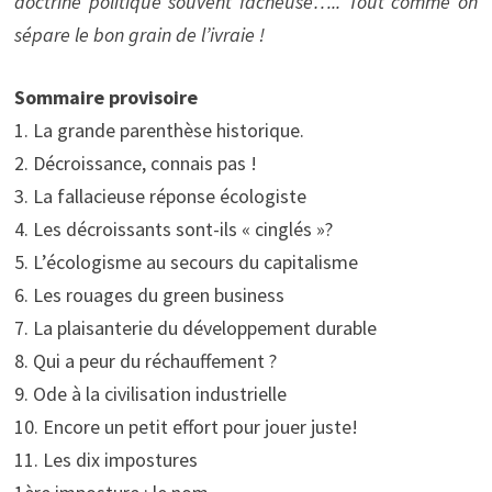
doctrine politique souvent fâcheuse….. Tout comme on
sépare le bon grain de l’ivraie !
Sommaire provisoire
1. La grande parenthèse historique.
2. Décroissance, connais pas !
3. La fallacieuse réponse écologiste
4. Les décroissants sont-ils « cinglés »?
5. L’écologisme au secours du capitalisme
6. Les rouages du green business
7. La plaisanterie du développement durable
8. Qui a peur du réchauffement ?
9. Ode à la civilisation industrielle
10. Encore un petit effort pour jouer juste!
11. Les dix impostures