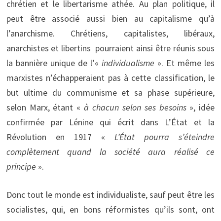
chrétien et le libertarisme athée. Au plan politique, il
peut être associé aussi bien au capitalisme qu’à
l’anarchisme. Chrétiens, capitalistes, libéraux,
anarchistes et libertins pourraient ainsi être réunis sous
la bannière unique de l’«
individualisme
». Et même les
marxistes n’échapperaient pas à cette classification, le
but ultime du communisme et sa phase supérieure,
selon Marx, étant «
à chacun selon ses besoins
», idée
confirmée par Lénine qui écrit dans L’État et la
Révolution en 1917 «
L’État pourra s’éteindre
complètement quand la société aura réalisé ce
principe
».
Donc tout le monde est individualiste, sauf peut être les
socialistes, qui, en bons réformistes qu’ils sont, ont