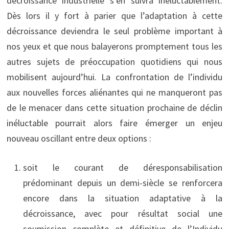
décroissance industrielle s’en suivra inéluctablement.
Dès lors il y fort à parier que l’adaptation à cette
décroissance deviendra le seul problème important à
nos yeux et que nous balayerons promptement tous les
autres sujets de préoccupation quotidiens qui nous
mobilisent aujourd’hui. La confrontation de l’individu
aux nouvelles forces aliénantes qui ne manqueront pas
de le menacer dans cette situation prochaine de déclin
inéluctable pourrait alors faire émerger un enjeu
nouveau oscillant entre deux options :
soit le courant de déresponsabilisation
prédominant depuis un demi-siècle se renforcera
encore dans la situation adaptative à la
décroissance, avec pour résultat social une
soumission complète et définitive de l’Individu