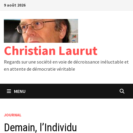
Passer
9 août 2026
au
contenu
Christian Laurut
Regards sur une société en voie de décroissance inéluctable et
en attente de démocratie véritable
MENU
JOURNAL
Demain, l’Individu