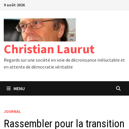
Passer
9 août 2026
au
contenu
Christian Laurut
Regards sur une société en voie de décroissance inéluctable et
en attente de démocratie véritable
MENU
JOURNAL
Rassembler pour la transition