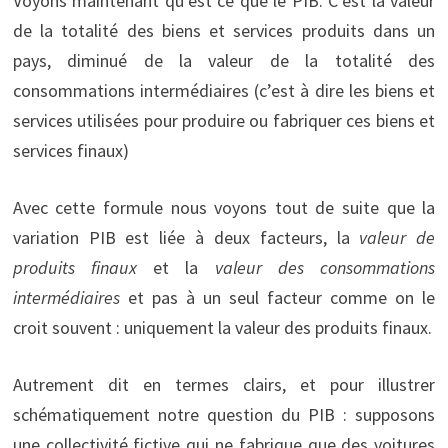
Voyons maintenant qu’est ce que le PIB. C’est la valeur
de la totalité des biens et services produits dans un
pays, diminué de la valeur de la totalité des
consommations intermédiaires (c’est à dire les biens et
services utilisées pour produire ou fabriquer ces biens et
services finaux)
Avec cette formule nous voyons tout de suite que la
variation PIB est liée à deux facteurs, la
valeur de
produits finaux
et la
valeur des consommations
intermédiaires
et pas à un seul facteur comme on le
croit souvent : uniquement la valeur des produits finaux.
Autrement dit en termes clairs, et pour illustrer
schématiquement notre question du PIB : supposons
une collectivité fictive qui ne fabrique que des voitures