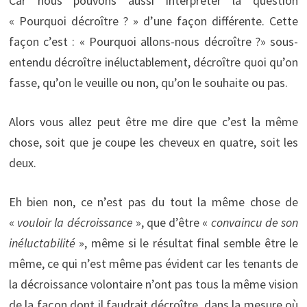
Car nous pouvons aussi interpréter la question
« Pourquoi décroître ? » d’une façon différente. Cette
façon c’est : « Pourquoi allons-nous décroître ?» sous-
entendu décroître inéluctablement, décroître quoi qu’on
fasse, qu’on le veuille ou non, qu’on le souhaite ou pas.
Alors vous allez peut être me dire que c’est la même
chose, soit que je coupe les cheveux en quatre, soit les
deux.
Eh bien non, ce n’est pas du tout la même chose de
«
vouloir la décroissance
», que d’être «
convaincu de son
inéluctabilité
», même si le résultat final semble être le
même, ce qui n’est même pas évident car les tenants de
la décroissance volontaire n’ont pas tous la même vision
de la façon dont il faudrait décroître, dans la mesure où