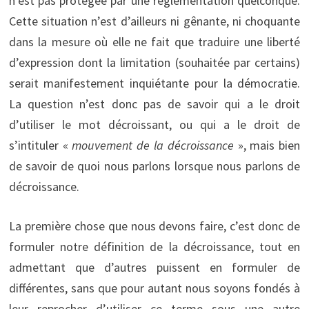
n’est pas protégée par une réglementation quelconque.
Cette situation n’est d’ailleurs ni gênante, ni choquante
dans la mesure où elle ne fait que traduire une liberté
d’expression dont la limitation (souhaitée par certains)
serait manifestement inquiétante pour la démocratie.
La question n’est donc pas de savoir qui a le droit
d’utiliser le mot décroissant, ou qui a le droit de
s’intituler «
mouvement de la décroissance
», mais bien
de savoir de quoi nous parlons lorsque nous parlons de
décroissance.
La première chose que nous devons faire, c’est donc de
formuler notre définition de la décroissance, tout en
admettant que d’autres puissent en formuler de
différentes, sans que pour autant nous soyons fondés à
leur reprocher d’utiliser ce terme sous une autre