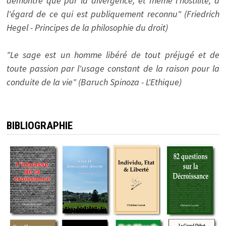
démontre que par la divergence, et même l'hostilité, à
l'égard de ce qui est publiquement reconnu" (Friedrich
Hegel - Principes de la philosophie du droit)
"Le sage est un homme libéré de tout préjugé et de
toute passion par l'usage constant de la raison pour la
conduite de la vie" (Baruch Spinoza - L'Ethique)
BIBLIOGRAPHIE