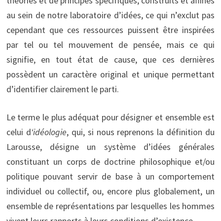
théories et de principes spécifiques, construits et affinés
au sein de notre laboratoire d’idées, ce qui n’exclut pas
cependant que ces ressources puissent être inspirées
par tel ou tel mouvement de pensée, mais ce qui
signifie, en tout état de cause, que ces dernières
possèdent un caractère original et unique permettant
d’identifier clairement le parti.
Le terme le plus adéquat pour désigner et ensemble est
celui d
‘idéologie
, qui, si nous reprenons la définition du
Larousse, désigne un système d’idées générales
constituant un corps de doctrine philosophique et/ou
politique pouvant servir de base à un comportement
individuel ou collectif, ou, encore plus globalement, un
ensemble de représentations par lesquelles les hommes
vivent leurs rapports à leurs conditions d’existence.