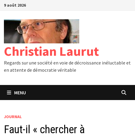
Passer
9 août 2026
au
contenu
Christian Laurut
Regards sur une société en voie de décroissance inéluctable et
en attente de démocratie véritable
MENU
JOURNAL
Faut-il « chercher à