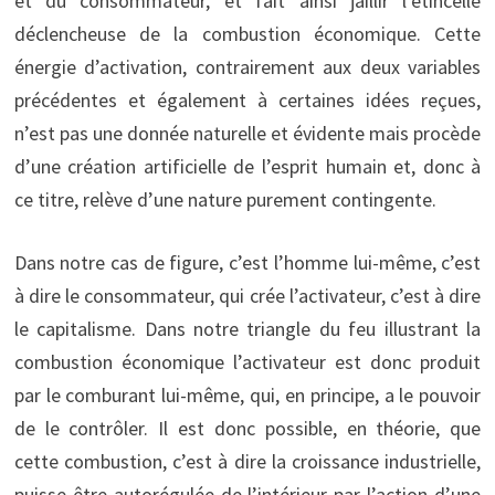
et du consommateur, et fait ainsi jaillir l’étincelle
déclencheuse de la combustion économique. Cette
énergie d’activation, contrairement aux deux variables
précédentes et également à certaines idées reçues,
n’est pas une donnée naturelle et évidente mais procède
d’une création artificielle de l’esprit humain et, donc à
ce titre, relève d’une nature purement contingente.
Dans notre cas de figure, c’est l’homme lui-même, c’est
à dire le consommateur, qui crée l’activateur, c’est à dire
le capitalisme. Dans notre triangle du feu illustrant la
combustion économique l’activateur est donc produit
par le comburant lui-même, qui, en principe, a le pouvoir
de le contrôler. Il est donc possible, en théorie, que
cette combustion, c’est à dire la croissance industrielle,
puisse être autorégulée de l’intérieur par l’action d’une