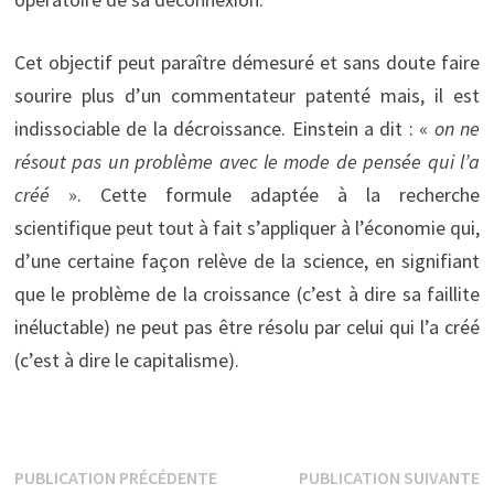
Cet objectif peut paraître démesuré et sans doute faire
sourire plus d’un commentateur patenté mais, il est
indissociable de la décroissance. Einstein a dit : «
on ne
résout pas un problème avec le mode de pensée qui l’a
créé
». Cette formule adaptée à la recherche
scientifique peut tout à fait s’appliquer à l’économie qui,
d’une certaine façon relève de la science, en signifiant
que le problème de la croissance (c’est à dire sa faillite
inéluctable) ne peut pas être résolu par celui qui l’a créé
(c’est à dire le capitalisme).
Navigation
Publication
P
PUBLICATION PRÉCÉDENTE
PUBLICATION SUIVANTE