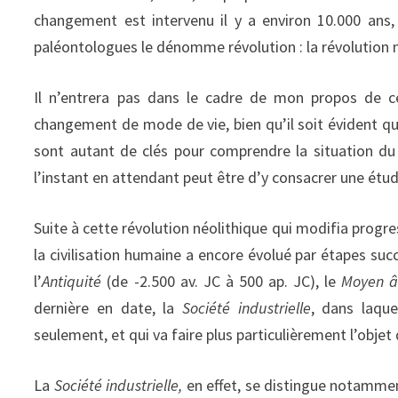
changement est intervenu il y a environ 10.000 ans
paléontologues le dénomme révolution : la révolution n
Il n’entrera pas dans le cadre de mon propos de ce
changement de mode de vie, bien qu’il soit évident qu
sont autant de clés pour comprendre la situation du 
l’instant en attendant peut être d’y consacrer une étud
Suite à cette révolution néolithique qui modifia progr
la civilisation humaine a encore évolué par étapes succ
l’
Antiquité
(de -2.500 av. JC à 500 ap. JC), le
Moyen 
dernière en date, la
Société industrielle
, dans laque
seulement, et qui va faire plus particulièrement l’objet
La
Société industrielle,
en effet, se distingue notammen