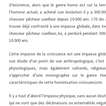
d’existence, alors que le genre homo est sur la terr
l’homme actuel, a achevé son évolution il y a 300.
chasseur pêcheur cueilleur depuis 10.000 ans. 170 dix 
trouve déjà confronté à une impasse globale, dans t
chasseur pêcheur cueilleur, lui, a perduré pendant 30
10.000 ans.
Cette impasse de la croissance est une impasse glob
son étude d’un point de vue anthropologique, c’est à
physiologiques, mais également culturels, religieu
s’approcher d’une monographie sur le genre Hom
caractéristiques de cette hominisation croissanciste.
Il y a tout d’abord l’impasse physique, sans aucun dout
qui ne sont que des déclinaisons ou externalités négati