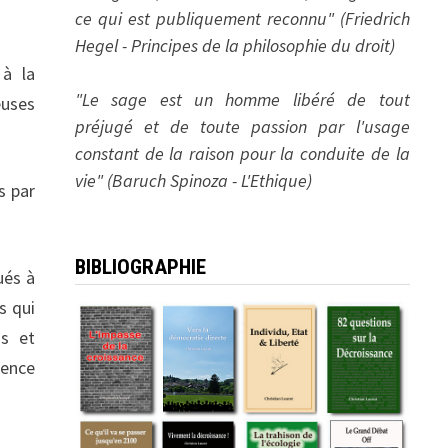
ce qui est publiquement reconnu" (Friedrich
Hegel - Principes de la philosophie du droit)
 à la
"Le sage est un homme libéré de tout
euses
préjugé et de toute passion par l'usage
constant de la raison pour la conduite de la
vie" (Baruch Spinoza - L'Ethique)
s par
BIBLIOGRAPHIE
ués à
s qui
ns et
uence