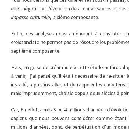
effet négatif sur l’évolution des connaissances et des 
impasse culturelle
, sixième composante.
Enfin, ces analyses nous amèneront à constater que
croissanciste ne permet pas de résoudre les problèmes 
septième composante.
Mais, en guise de préambule à cette étude anthropolog
à venir, j’ai pensé qu’il était nécessaire de re-situer
installé, a pu s’installer, et de rappeler les caractér
mais imprudemment, choisie depuis deux siècles à pein
Car, En effet, après 3 ou 4 millions d’années d’évolu
sapiens que nous pouvons considérer comme étant l’
millions d’années, donc, de perpétuation d’un mode d