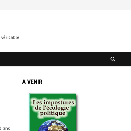
 véritable
A VENIR
0 ans