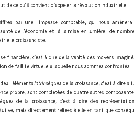
t de ce qu’il convient d’appeler la révolution industrielle.
chiffres par une impasse comptable, qui nous amènera
e santé de l’économie et à la mise en lumière de nombr
trielle croissanciste.
se financière, c’est à dire de la vanité des moyens imaginé
ion de faillite virtuelle à laquelle nous sommes confrontés.
re des éléments
intrinsèques
de la croissance, c’est à dire sit
sence propre, sont complétées de quatre autres composante
nsèques
de la croissance, c’est à dire des représentatio
itutive, mais directement reliées à elle en tant que conséq