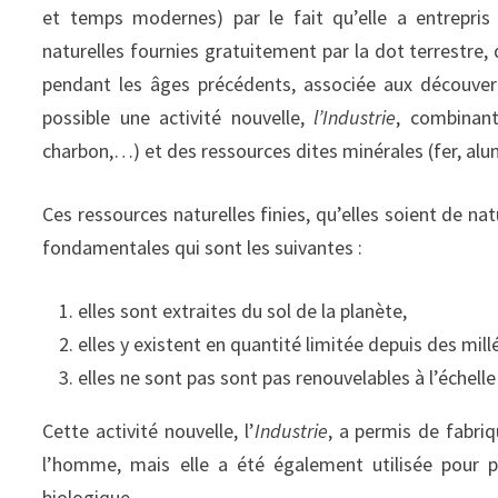
et temps modernes) par le fait qu’elle a entrepris d
naturelles fournies gratuitement par la dot terrestre,
pendant les âges précédents, associée aux découvert
possible une activité nouvelle,
l’Industrie
, combinant
charbon,…) et des ressources dites minérales (fer, alu
Ces ressources naturelles finies, qu’elles soient de na
fondamentales qui sont les suivantes :
elles sont extraites du sol de la planète,
elles y existent en quantité limitée depuis des mill
elles ne sont pas sont pas renouvelables à l’échell
Cette activité nouvelle, l’
Industrie
, a permis de fabriq
l’homme, mais elle a été également utilisée pour pr
biologique.