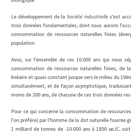
Le développement de la
Société industrielle
s’est acc
trois données fondamentales, dont nous aurons l’occ
consommation de ressources naturelles finies (énerg
population.
Ainsi, sur l’ensemble de ces 10.000 ans qui nous sép
consommation de ressources naturelles finies, de la
linéaire et quasi-constant jusque vers le milieu du 19è
simultanément, et de façon asymptotique, traduisant 
moins de 200 ans, de chacune de ces trois données res
Pour ce qui concerne la consommation de ressources na
l’on préfère) par l’homme de la dot naturelle fourni
1 milliard de tonnes de -10.000 ans à 1850 apJC, s