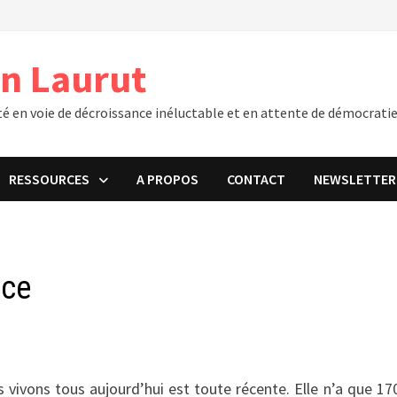
an Laurut
té en voie de décroissance inéluctable et en attente de démocratie
RESSOURCES
A PROPOS
CONTACT
NEWSLETTER
nce
s vivons tous aujourd’hui est toute récente. Elle n’a que 17