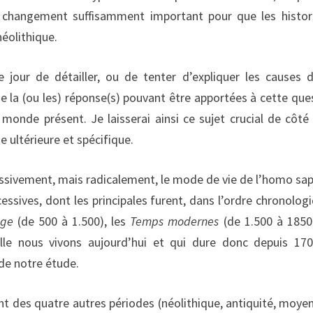
, changement suffisamment important pour que les histor
éolithique.
 jour de détailler, ou de tenter d’expliquer les causes 
e la (ou les) réponse(s) pouvant être apportées à cette que
monde présent. Je laisserai ainsi ce sujet crucial de côté
e ultérieure et spécifique.
essivement, mais radicalement, le mode de vie de l’homo sap
essives, dont les principales furent, dans l’ordre chronologi
âge
(de 500 à 1.500), les
Temps modernes
(de 1.500 à 1850)
lle nous vivons aujourd’hui et qui dure donc depuis 17
 de notre étude.
t des quatre autres périodes (néolithique, antiquité, moye