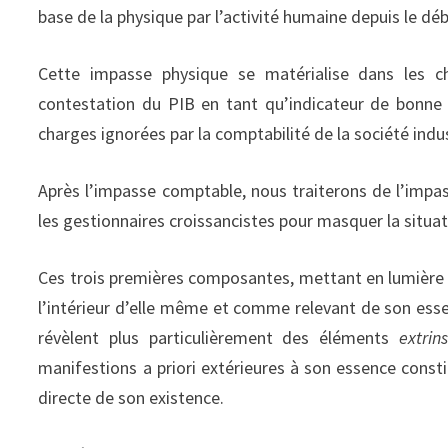
base de la physique par l’activité humaine depuis le débu
Cette impasse physique se matérialise dans les 
contestation du PIB en tant qu’indicateur de bonn
charges ignorées par la comptabilité de la société indus
Après l’impasse comptable, nous traiterons de l’impas
les gestionnaires croissancistes pour masquer la situat
Ces trois premières composantes, mettant en lumiè
l’intérieur d’elle même et comme relevant de son es
révèlent plus particulièrement des éléments
extri
manifestions a priori extérieures à son essence const
directe de son existence.