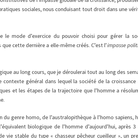
pratiques sociales, nous conduisant tout droit dans une véri
 le mode d’exercice du pouvoir choisi pour gérer la so
que cette dernière a elle-même créés. C’est l’
impasse polit
ique au long cours, que je déroulerai tout au long des sem
 le contexte général dans lequel la société de la croissance 
istiques et les étapes de la trajectoire que l’homme a résolu
e.
tion du genre homo, de l’australopithèque à l’homo sapiens,
équivalent biologique de l’homme d’aujourd’hui, après 3
e vie stable du type « chasseur pêcheur cueilleur », un pr