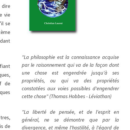
 dire
e vie
il se
stème
ndant
"La philosophie est la connaissance acquise
par le raisonnement qui va de la façon dont
fiant
une chose est engendrée jusqu'à ses
ques,
propriétés, ou qui va des propriétés
if de
constatées aux voies possibles d'engendrer
ques
cette chose" (Thomas Hobbes - Léviathan)
"La liberté de pensée, et de l'esprit en
tres,
général, ne se démontre que par la
is de
divergence, et même l'hostilité, à l'égard de