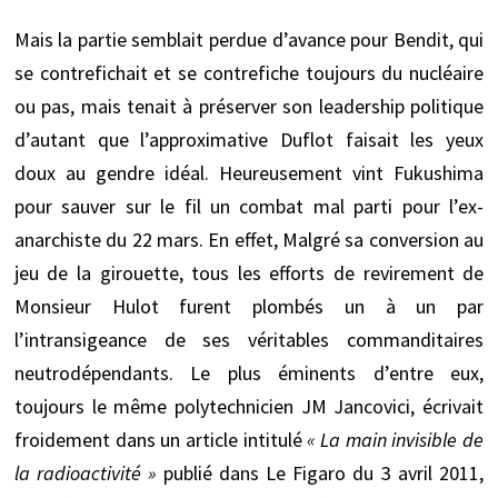
Mais la partie semblait perdue d’avance pour Bendit, qui
se contrefichait et se contrefiche toujours du nucléaire
ou pas, mais tenait à préserver son leadership politique
d’autant que l’approximative Duflot faisait les yeux
doux au gendre idéal. Heureusement vint Fukushima
pour sauver sur le fil un combat mal parti pour l’ex-
anarchiste du 22 mars. En effet, Malgré sa conversion au
jeu de la girouette, tous les efforts de revirement de
Monsieur Hulot furent plombés un à un par
l’intransigeance de ses véritables commanditaires
neutrodépendants. Le plus éminents d’entre eux,
toujours le même polytechnicien JM Jancovici, écrivait
froidement dans un article intitulé
« La main invisible de
la radioactivité »
publié dans Le Figaro du 3 avril 2011,