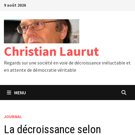
Passer
9 août 2026
au
contenu
Christian Laurut
Regards sur une société en voie de décroissance inéluctable et
en attente de démocratie véritable
MENU
JOURNAL
La décroissance selon